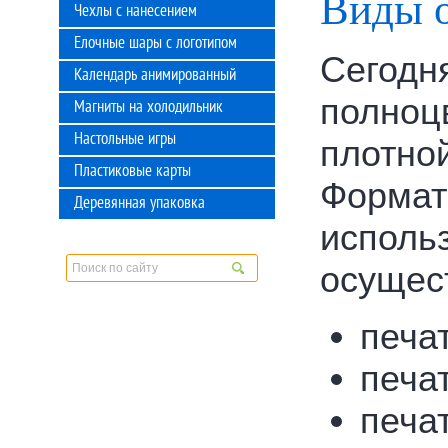
Виды 
Чехлы с нанесением
Елочные шары с логотипом
Сегодн
Календарь анимированный
полноц
Магниты на холодильник
Настольные игры
плотно
Пластиковые карты
Формат
Деревянная упаковка
использ
осущес
печа
печа
печа