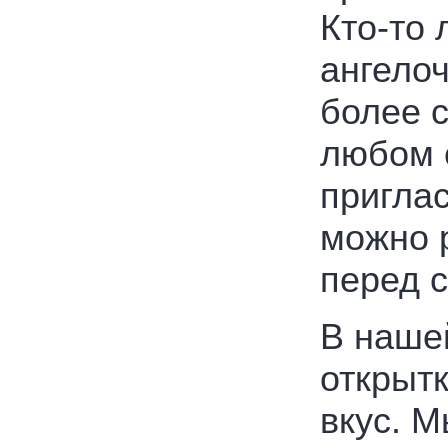
Кто-то 
ангелоч
более с
любом 
пригла
можно 
перед 
В наше
открыт
вкус. М