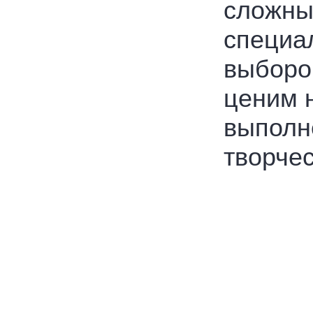
сложны
специа
выбором
ценим 
выполн
творчес